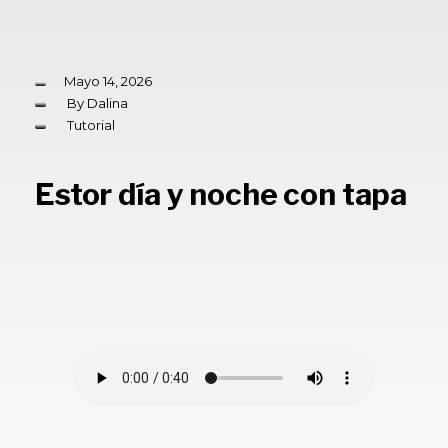
Mayo 14, 2026
By
Dalina
Tutorial
Estor día y noche con tapa